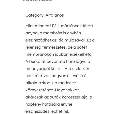
Category: Általános
Mint minden UV-sugárzásnak kitett
anyag, a membrán is enyhén
elszíneződhet az idő múlásával. Ez a
jelenség természetes, de a sötét
membránokon jobban érzékelhető.
A burkolat bevonata hőre lágyuló
műanyagból készül. A festék ezért
hosszú távon nagyon ellenálló és
alkalmazkodik a medence
környezetéhez. Ugyanakkor,
akárcsak az autók karosszériája, a
napfény hatására enyhe
elszíneződés léphet fel.