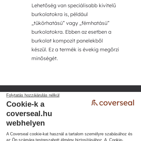
Lehetőség van speciálisabb kivitelű
burkolatokra is, például
„tükörhatású” vagy „fémhatású”
burkolatokra. Ebben az esetben a
burkolat kompozit panelekből
készül. Ez a termék is évekig megőrzi
minőségét.