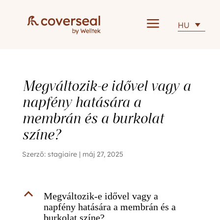
a
HU
Megváltozik-e idővel vagy a
napfény hatására a
membrán és a burkolat
színe?
Szerző:
stagiaire
|
máj 27, 2025
B
Megváltozik-e idővel vagy a
napfény hatására a membrán és a
burkolat színe?