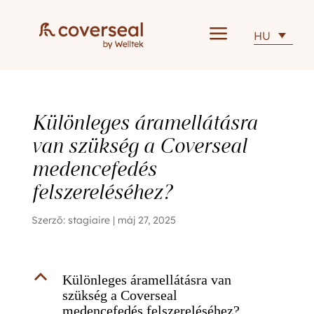
a
HU
Különleges áramellátásra
van szükség a Coverseal
medencefedés
felszereléséhez?
Szerző:
stagiaire
|
máj 27, 2025
B
Különleges áramellátásra van
szükség a Coverseal
medencefedés felszereléséhez?