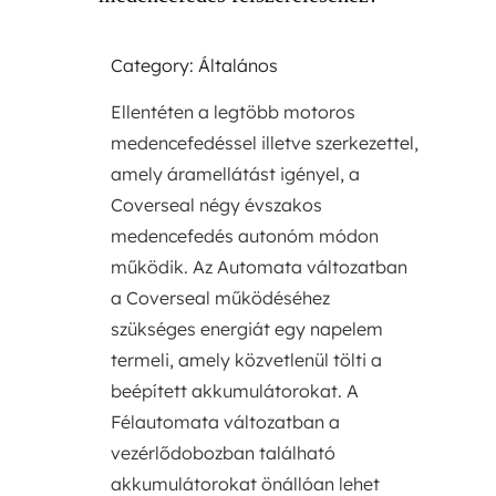
Category: Általános
Ellentéten a legtöbb motoros
medencefedéssel illetve szerkezettel,
amely áramellátást igényel, a
Coverseal négy évszakos
medencefedés autonóm módon
működik. Az Automata változatban
a Coverseal működéséhez
szükséges energiát egy napelem
termeli, amely közvetlenül tölti a
beépített akkumulátorokat. A
Félautomata változatban a
vezérlődobozban található
akkumulátorokat önállóan lehet