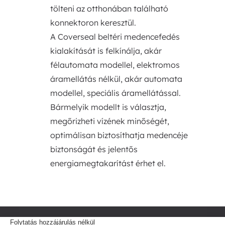
tölteni az otthonában található
konnektoron keresztül.
A Coverseal beltéri medencefedés
kialakítását is felkínálja, akár
félautomata modellel, elektromos
áramellátás nélkül, akár automata
modellel, speciális áramellátással.
Bármelyik modellt is választja,
megőrizheti vízének minőségét,
optimálisan biztosíthatja medencéje
biztonságát és jelentős
energiamegtakarítást érhet el.