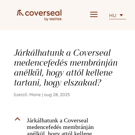
a
HU
Járkálhatunk a Coverseal
medencefedés membránján
anélkül, hogy attól kellene
tartani, hogy elszakad?
Szerző:
Marie
|
aug 28, 2025
B
Járkálhatunk a Coverseal
medencefedés membránján
anélkül, hogy attól kellene