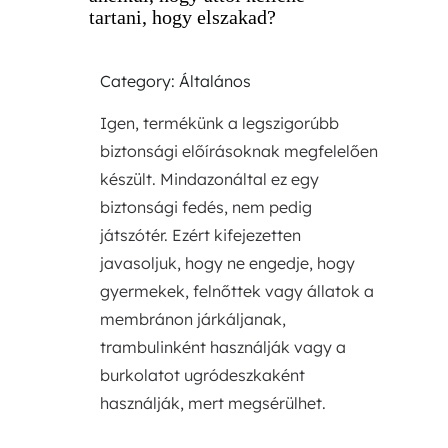
tartani, hogy elszakad?
Category: Általános
Igen, termékünk a legszigorúbb
biztonsági előírásoknak megfelelően
készült. Mindazonáltal ez egy
biztonsági fedés, nem pedig
játszótér. Ezért kifejezetten
javasoljuk, hogy ne engedje, hogy
gyermekek, felnőttek vagy állatok a
membránon járkáljanak,
trambulinként használják vagy a
burkolatot ugródeszkaként
használják, mert megsérülhet.