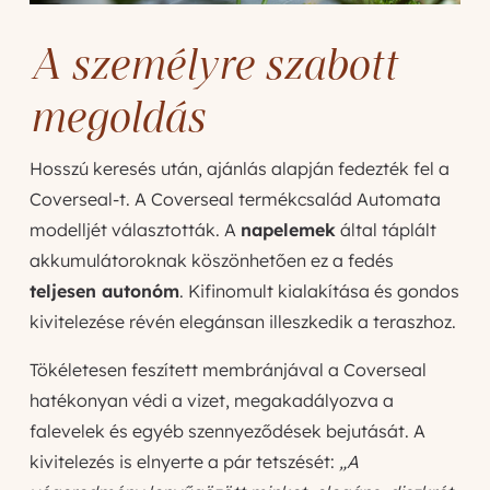
A személyre szabott
megoldás
Hosszú keresés után, ajánlás alapján fedezték fel a
Coverseal-t. A Coverseal termékcsalád Automata
modelljét választották. A
napelemek
által táplált
akkumulátoroknak köszönhetően ez a fedés
teljesen autonóm
. Kifinomult kialakítása és gondos
kivitelezése révén elegánsan illeszkedik a teraszhoz.
Tökéletesen feszített membránjával a Coverseal
hatékonyan védi a vizet, megakadályozva a
falevelek és egyéb szennyeződések bejutását. A
kivitelezés is elnyerte a pár tetszését:
„A