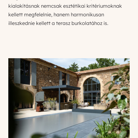
kialakításnak nemcsak esztétikai kritériumoknak
kellett megfelelnie, hanem harmonikusan
illeszkednie kellett a terasz burkolatához is.