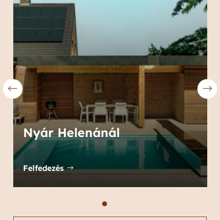
Nyár Helenánál
Felfedezés