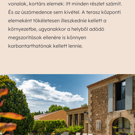
vonalak, kortárs elemek: itt minden részlet számít.
És az úszómedence sem kivétel. A terasz központi
elemeként tökéletesen illeszkednie kellett a
környezetbe, ugyanakkor a helyből adódó
megszorítások ellenére is könnyen
karbantarthatónak kellett lennie.