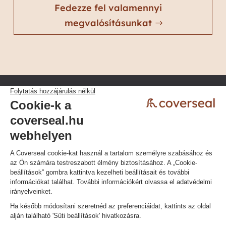
Fedezze fel valamennyi
megvalósításunkat
Adatvédelmi irányelvek
Általános Szerződési Feltételek