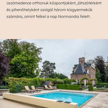
úszómedence otthonuk központjaként, játszótérként
és pihenőhelyként szolgál három kisgyermekük
számára, amint felkel a nap Normandia felett.