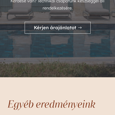
Kérdése van? Technikai csapatunk készséggel áll
rendelkezésére.
Kérjen árajánlatot
Egyéb eredményeink