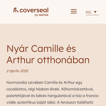
a
HU
Nyár Camille és
Arthur otthonában
2 április 2025
Normandia szívében Camille és Arthur egy
csodálatos, régi házban élnek. Kőhomlokzatával,
palatetőjével és békés hangulatával a ház a francia
vidék autentikus báját idézi. A teraszon található