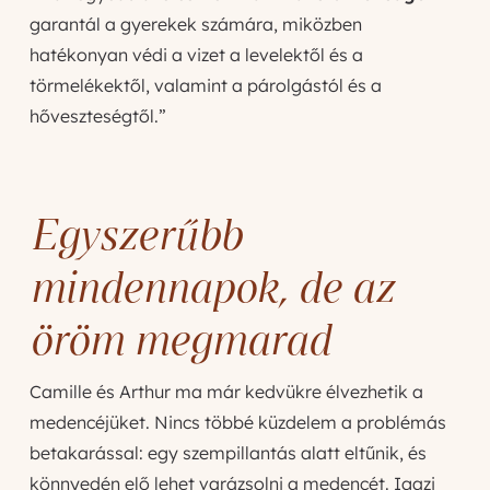
garantál a gyerekek számára, miközben
hatékonyan védi a vizet a levelektől és a
törmelékektől, valamint a párolgástól és a
hőveszteségtől.”
Egyszerűbb
mindennapok, de az
öröm megmarad
Camille és Arthur ma már kedvükre élvezhetik a
medencéjüket. Nincs többé küzdelem a problémás
betakarással: egy szempillantás alatt eltűnik, és
könnyedén elő lehet varázsolni a medencét. Igazi