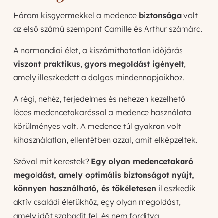
Három kisgyermekkel a medence
biztonsága
volt
az első számú szempont Camille és Arthur számára.
A normandiai élet, a kiszámíthatatlan időjárás
viszont praktikus
,
gyors megoldást igényelt
,
amely illeszkedett a dolgos mindennapjaikhoz.
A régi, nehéz, terjedelmes és nehezen kezelhető
léces medencetakarással a medence használata
körülményes volt. A medence túl gyakran volt
kihasználatlan, ellentétben azzal, amit elképzeltek.
Szóval mit kerestek?
Egy olyan medencetakaró
megoldást, amely optimális biztonságot nyújt,
könnyen használható, és tökéletesen
illeszkedik
aktív családi életükhöz, egy olyan megoldást,
amely időt szabadít fel, és nem fordítva.