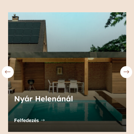
Nyár Helenánál
Felfedezés