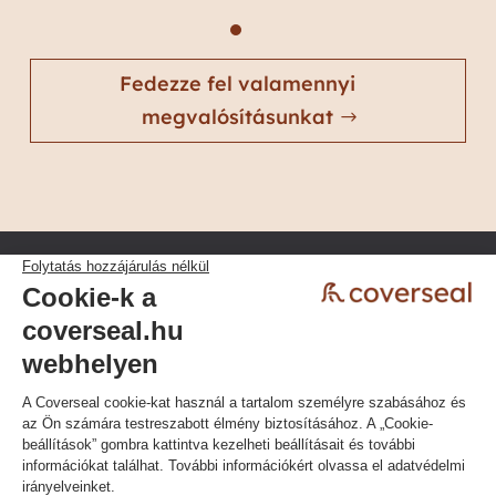
Fedezze fel valamennyi
megvalósításunkat
Adatvédelmi irányelvek